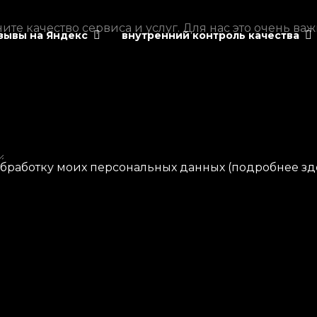
те качество сервиса и услуг. Для нас это очень важ
зывы на Яндекс
внутренний контроль качества
обработку моих персональных данных (
подробнее зд